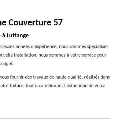
ine Couverture 57
e à Luttange
mbreuses années d'expérience, nous sommes spécialisés
ouvelle installation, nous sommes à votre service pour
 budget.
ous fournir des travaux de haute qualité, réalisés dans
votre toiture, tout en améliorant l'esthétique de votre