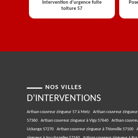
Intervention d'urgence fuite
Pose
toiture 57
NOS VILLES
D'INTERVENTIONS
Artisan couvreur zingueur 57 à Metz
Artisan couvreur zingueur
57360
Artisan couvreur zingueur à Vigy 57640
Artisan couvre
Uckange 57270
Artisan couvreur zingueur à Thionville 57100
zingueur à Scy chazelles 57160
Artisan couvreur zingueur à Rura