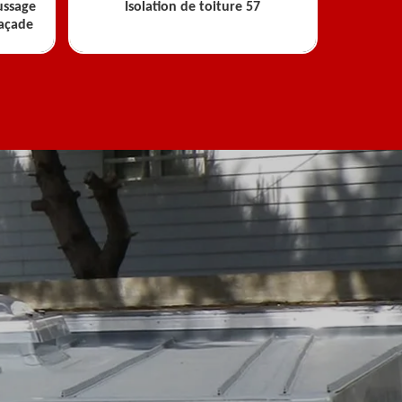
ussage
Isolation de toiture 57
façade