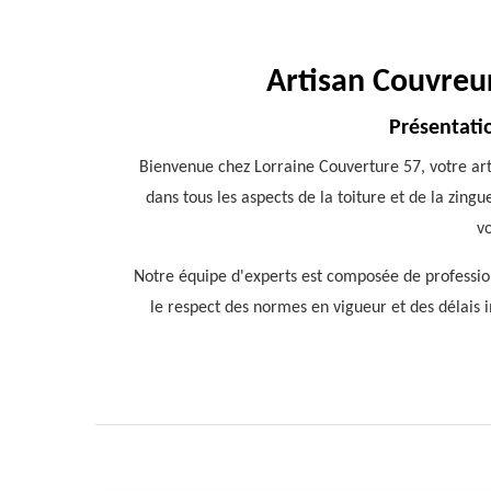
Artisan Couvreur
Présentatio
Bienvenue chez Lorraine Couverture 57, votre ar
dans tous les aspects de la toiture et de la zin
vo
Notre équipe d'experts est composée de profession
le respect des normes en vigueur et des délais im