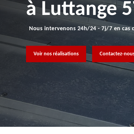
à Luttange 
Nous intervenons 24h/24 - 7j/7 en cas 
Voir nos réalisations
Contactez-nous