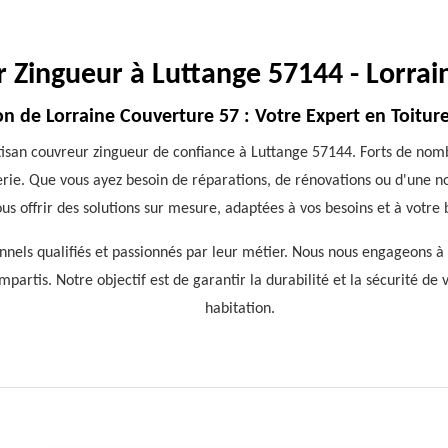
 Zingueur à Luttange 57144 - Lorra
n de Lorraine Couverture 57 : Votre Expert en Toitur
tisan couvreur zingueur de confiance à Luttange 57144. Forts de no
guerie. Que vous ayez besoin de réparations, de rénovations ou d'une n
us offrir des solutions sur mesure, adaptées à vos besoins et à votre
nels qualifiés et passionnés par leur métier. Nous nous engageons à v
partis. Notre objectif est de garantir la durabilité et la sécurité de 
habitation.