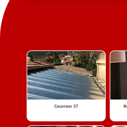
Couvreur 57
R